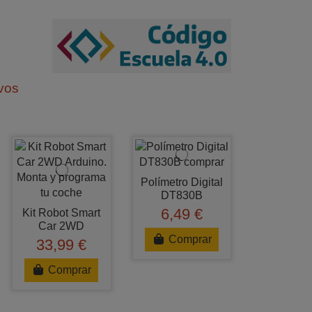
ivos
Polímetro Digital
DT830B
6,49 €
Kit Robot Smart
Car 2WD
Comprar
33,99 €
Comprar