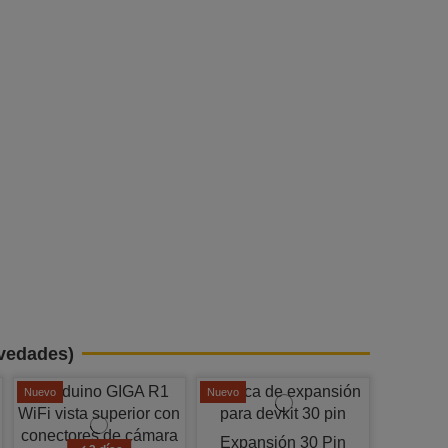
vedades)
Nuevo
Nuevo
Expansión 30 Pin