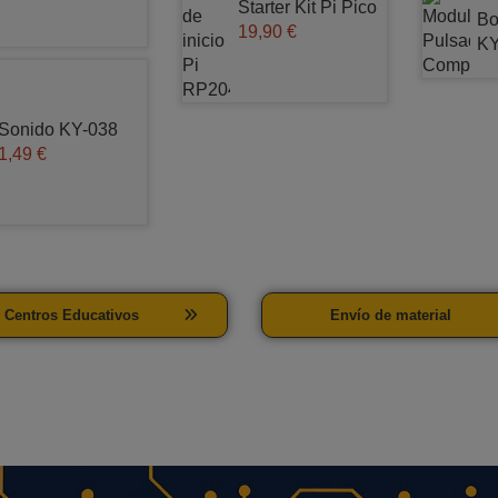
Starter Kit Pi Pico
Bo
19,90 €
KY
Sonido KY-038
1,49 €
Centros Educativos
Envío de material