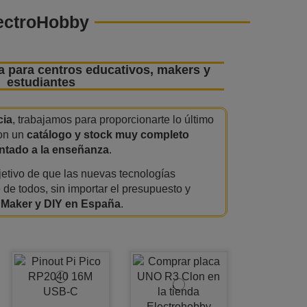
lectroHobby
a para centros educativos, makers y
estudiantes
cia
, trabajamos para proporcionarte lo último
con un
catálogo y stock muy completo
entado a la enseñanza
.
bjetivo de que las nuevas tecnologías
 de todos, sin importar el presupuesto y
 Maker y DIY en España
.