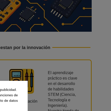
estan por la innovación
El aprendizaje
práctico es clave
en el desarrollo
de habilidades
publicidad.
STEM (Ciencia,
funciones de
Tecnología e
to de datos
Instrumentación
Ingeniería).
Nuestra tienda de