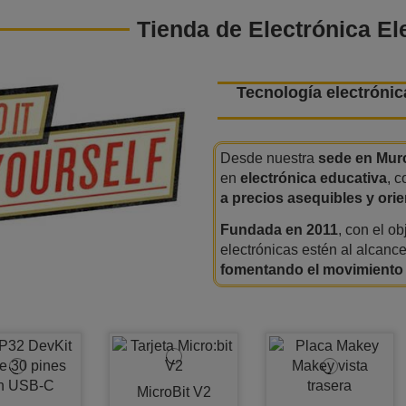
Tienda de Electrónica E
Tecnología electrónic
Desde nuestra
sede en Mur
en
electrónica educativa
, 
a
precios asequibles y
ori
Fundada en 2011
, con el o
electrónicas estén al alcance
fomentando el movimiento
MicroBit V2