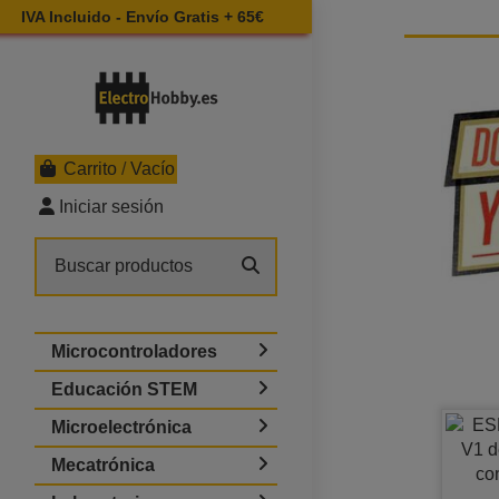
IVA Incluido - Envío Gratis + 65€
Carrito
/
Vacío
Iniciar sesión
Microcontroladores
Educación STEM
Microelectrónica
Mecatrónica