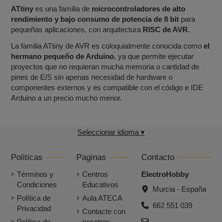
ATtiny
es una familia de
microcontroladores de alto
rendimiento y bajo consumo de potencia de 8 bit
para
pequeñas aplicaciones, con arquitectura
RISC de AVR
.
La familia ATtiny de AVR es coloquialmente conocida como
el
hermano pequeño de Arduino
, ya que permite ejecutar
proyectos que no requieran mucha memoria o cantidad de
pines de E/S sin apenas necesidad de hardware o
componentes externos y es compatible con el código e IDE
Arduino a un precio mucho menor.
Seleccionar idioma ▾
Politicas
Paginas
Contacto
Términos y
Centros
ElectroHobby
Condiciones
Educativos
Murcia - España
Política de
Aula ATECA
662 551 039
Privacidad
Contacte con
Política de
nosotros