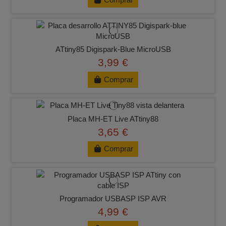
ATtiny85 Digispark-Blue MicroUSB
3,99 €
Comprar
Placa MH-ET Live ATtiny88
3,65 €
Comprar
Programador USBASP ISP AVR
4,99 €