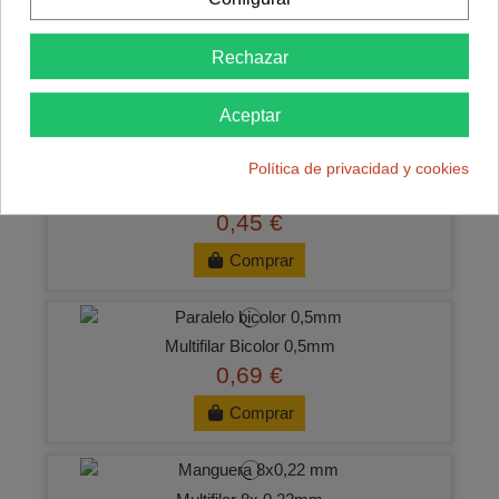
Tira 8 pin hembra 11mm
Rechazar
0,39 €
Comprar
Aceptar
Política de privacidad y cookies
Tira 10 pin hembra 11mm
0,45 €
Comprar
Multifilar Bicolor 0,5mm
0,69 €
Comprar