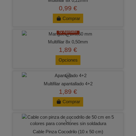
Multifilar 8x 0,22mm
0,99 €
Comprar
Agotado
Multifilar 8x 0,50mm
1,89 €
Opciones
Multifilar apantallado 4+2
1,89 €
Comprar
Cable Pinza Cocodrilo (10 x 50 cm)