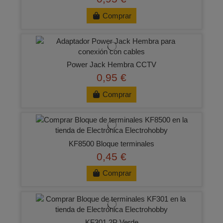
Comprar
Power Jack Hembra CCTV
0,95 €
Comprar
KF8500 Bloque terminales
0,45 €
Comprar
KF301 2P Verde