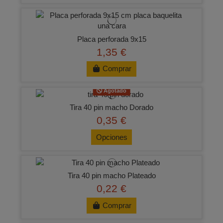
Placa perforada 9x15
1,35 €
Comprar
Agotado
Tira 40 pin macho Dorado
0,35 €
Opciones
Tira 40 pin macho Plateado
0,22 €
Comprar