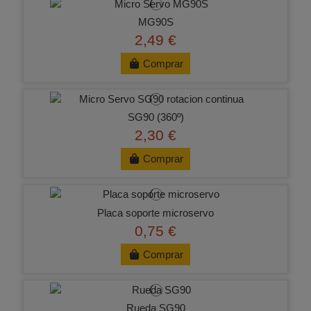
MG90S
2,49 €
Comprar
SG90 (360º)
2,30 €
Comprar
Placa soporte microservo
0,75 €
Comprar
Rueda SG90