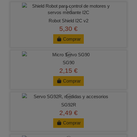
Robot Shield I2C v2
5,30 €
Comprar
SG90
2,15 €
Comprar
SG92R
2,49 €
Comprar