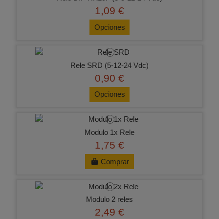
1,09 €
Opciones
Rele SRD (5-12-24 Vdc)
0,90 €
Opciones
Modulo 1x Rele
1,75 €
Comprar
Modulo 2 reles
2,49 €