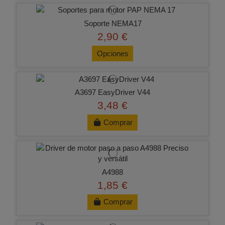
Soporte NEMA17
2,90 €
Opciones
A3697 EasyDriver V44
3,48 €
Comprar
A4988
1,85 €
Comprar