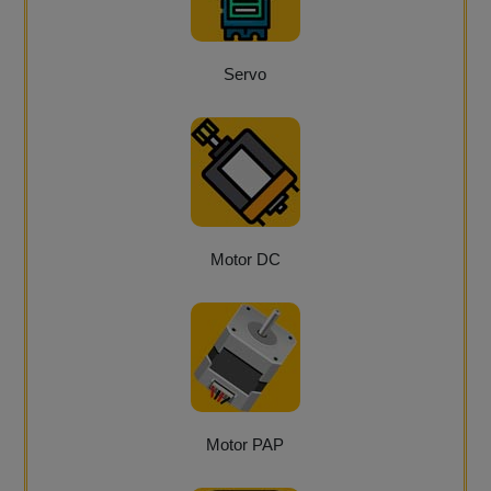
Servo
Motor DC
Motor PAP