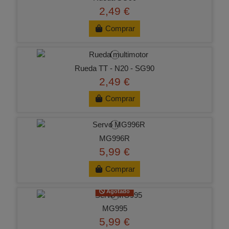
2,49 €
Comprar
Rueda TT - N20 - SG90
2,49 €
Comprar
MG996R
5,99 €
Comprar
Agotado
MG995
5,99 €