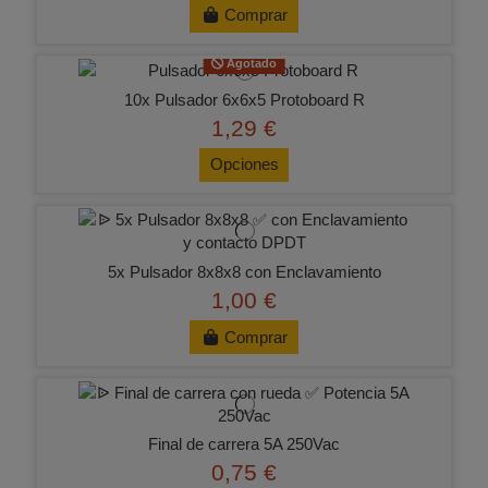
Comprar
Agotado
10x Pulsador 6x6x5 Protoboard R
1,29 €
Opciones
5x Pulsador 8x8x8 con Enclavamiento
1,00 €
Comprar
Final de carrera 5A 250Vac
0,75 €