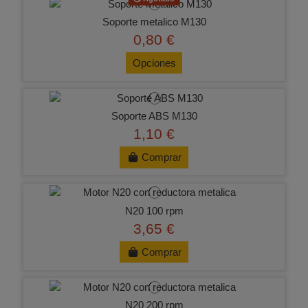
Soporte metalico M130
0,80 €
Opciones
Soporte ABS M130
1,10 €
Comprar
N20 100 rpm
3,65 €
Comprar
N20 200 rpm