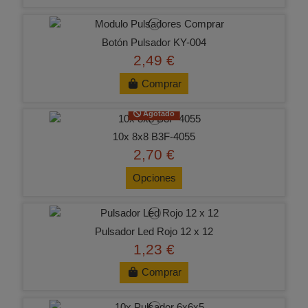
Botón Pulsador KY-004
2,49 €
Comprar
Agotado
10x 8x8 B3F-4055
2,70 €
Opciones
Pulsador Led Rojo 12 x 12
1,23 €
Comprar