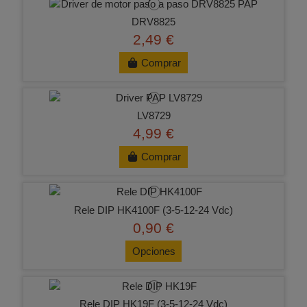
DRV8825
2,49 €
Comprar
LV8729
4,99 €
Comprar
Rele DIP HK4100F (3-5-12-24 Vdc)
0,90 €
Opciones
Rele DIP HK19F (3-5-12-24 Vdc)