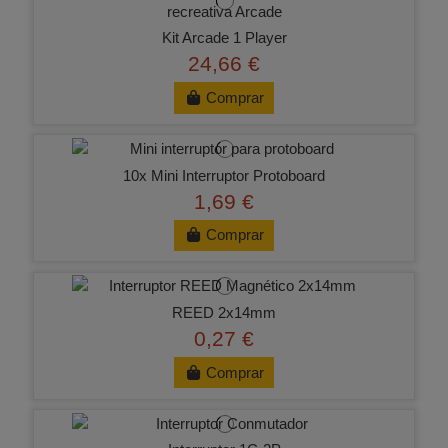
Kit Arcade 1 Player
24,66 €
Comprar
10x Mini Interruptor Protoboard
1,69 €
Comprar
REED 2x14mm
0,27 €
Comprar