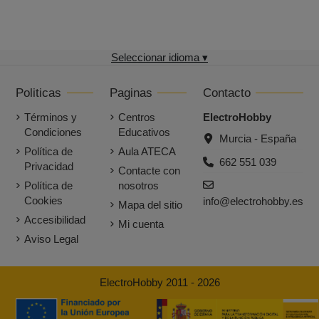
Seleccionar idioma ▾
Politicas
Paginas
Contacto
Términos y
Centros
ElectroHobby
Condiciones
Educativos
Murcia - España
Política de
Aula ATECA
662 551 039
Privacidad
Contacte con
Política de
nosotros
Cookies
info@electrohobby.es
Mapa del sitio
Accesibilidad
Mi cuenta
Aviso Legal
ElectroHobby 2011 - 2026