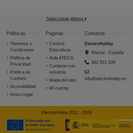
Seleccionar idioma ▾
Politicas
Paginas
Contacto
Términos y
Centros
ElectroHobby
Condiciones
Educativos
Murcia - España
Política de
Aula ATECA
662 551 039
Privacidad
Contacte con
Política de
nosotros
Cookies
info@electrohobby.es
Mapa del sitio
Accesibilidad
Mi cuenta
Aviso Legal
ElectroHobby 2011 - 2026