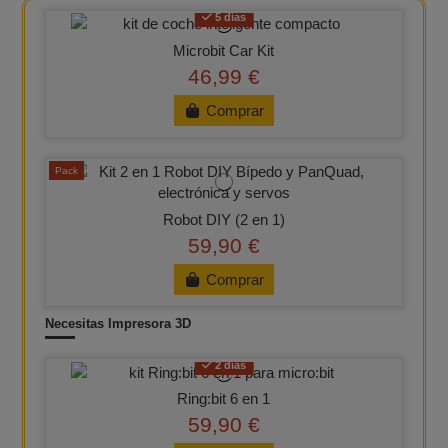
5 días
Microbit Car Kit
46,99 €
Comprar
Pack
Robot DIY (2 en 1)
59,90 €
Comprar
Necesitas Impresora 3D
2 días
Ring:bit 6 en 1
59,90 €