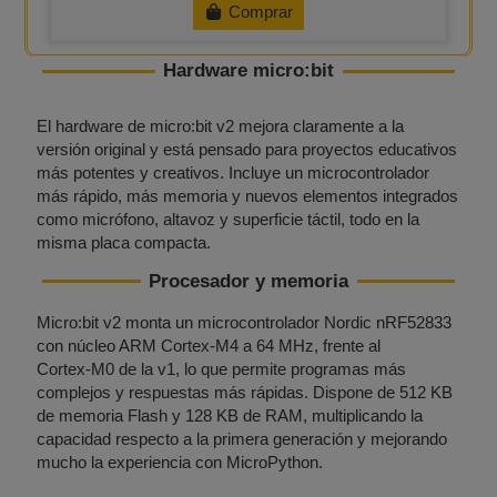
Comprar
Hardware micro:bit
El hardware de micro:bit v2 mejora claramente a la
versión original y está pensado para proyectos educativos
más potentes y creativos. Incluye un microcontrolador
más rápido, más memoria y nuevos elementos integrados
como micrófono, altavoz y superficie táctil, todo en la
misma placa compacta.
Procesador y memoria
Micro:bit v2 monta un microcontrolador Nordic nRF52833
con núcleo ARM Cortex‑M4 a 64 MHz, frente al
Cortex‑M0 de la v1, lo que permite programas más
complejos y respuestas más rápidas. Dispone de 512 KB
de memoria Flash y 128 KB de RAM, multiplicando la
capacidad respecto a la primera generación y mejorando
mucho la experiencia con MicroPython.