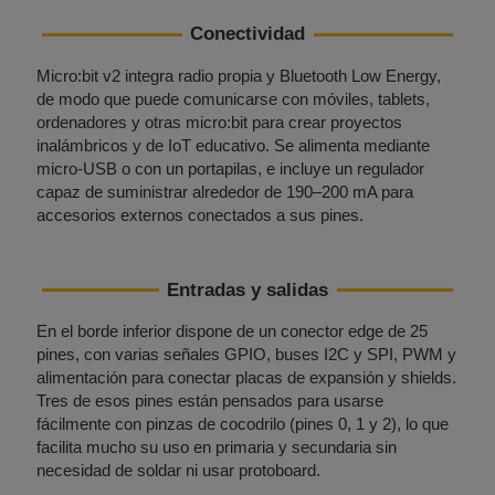
Conectividad
Micro:bit v2 integra radio propia y Bluetooth Low Energy,
de modo que puede comunicarse con móviles, tablets,
ordenadores y otras micro:bit para crear proyectos
inalámbricos y de IoT educativo. Se alimenta mediante
micro‑USB o con un portapilas, e incluye un regulador
capaz de suministrar alrededor de 190–200 mA para
accesorios externos conectados a sus pines.
Entradas y salidas
En el borde inferior dispone de un conector edge de 25
pines, con varias señales GPIO, buses I2C y SPI, PWM y
alimentación para conectar placas de expansión y shields.
Tres de esos pines están pensados para usarse
fácilmente con pinzas de cocodrilo (pines 0, 1 y 2), lo que
facilita mucho su uso en primaria y secundaria sin
necesidad de soldar ni usar protoboard.