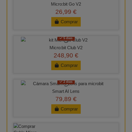
Micro:bit Go V2
26,99 €
Comprar
5 días
Micro:bit Club V2
248,90 €
Comprar
2 días
Smart AI Lens
79,89 €
Comprar