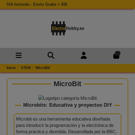
IVA Incluido - Envío Gratis + 65€
0
Inicio
STEM
MicroBit
MicroBit
Microbits​: Educativa y proyectos DIY
Microbit es una herramienta educativa diseñada
para introducir la programación y la electrónica de
forma práctica y divertida. Desarrollada por la BBC,