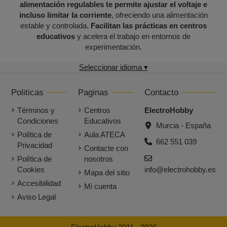
alimentación regulables te permite ajustar el voltaje e
incluso limitar la corriente
, ofreciendo una alimentación
estable y controlada.
Facilitan las prácticas en centros
educativos
y acelera el trabajo en entornos de
experimentación.
Seleccionar idioma ▾
Politicas
Paginas
Contacto
Términos y
Centros
ElectroHobby
Condiciones
Educativos
Murcia - España
Política de
Aula ATECA
662 551 039
Privacidad
Contacte con
Política de
nosotros
Cookies
info@electrohobby.es
Mapa del sitio
Accesibilidad
Mi cuenta
Aviso Legal