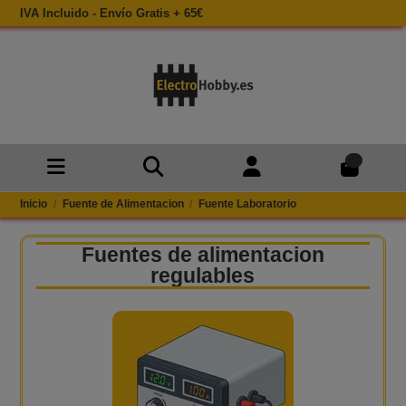
IVA Incluido - Envío Gratis + 65€
0
Inicio
Fuente de Alimentacion
Fuente Laboratorio
Fuentes de alimentacion
regulables