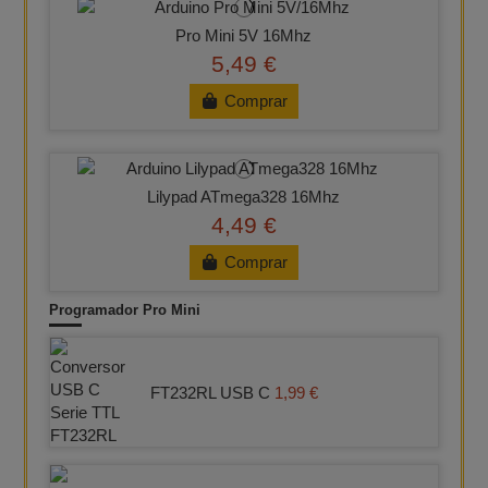
Pro Mini 5V 16Mhz
5,49 €
Comprar
Lilypad ATmega328 16Mhz
4,49 €
Comprar
Programador Pro Mini
FT232RL USB C
1,99 €