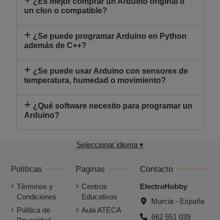
¿Es mejor comprar un Arduino original o
un clon o compatible?
¿Se puede programar Arduino en Python
además de C++?
¿Se puede usar Arduino con sensores de
temperatura, humedad o movimiento?
¿Qué software necesito para programar un
Arduino?
Seleccionar idioma ▾
Politicas
Paginas
Contacto
Términos y
Centros
ElectroHobby
Condiciones
Educativos
Murcia - España
Política de
Aula ATECA
662 551 039