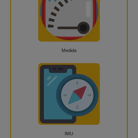
Medida
IMU