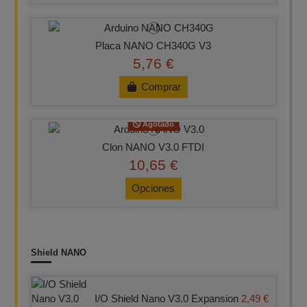
Placa NANO CH340G V3
5,76 €
Comprar
Agotado
Clon NANO V3.0 FTDI
10,65 €
Opciones
Shield NANO
I/O Shield Nano V3.0 Expansion
2,49 €