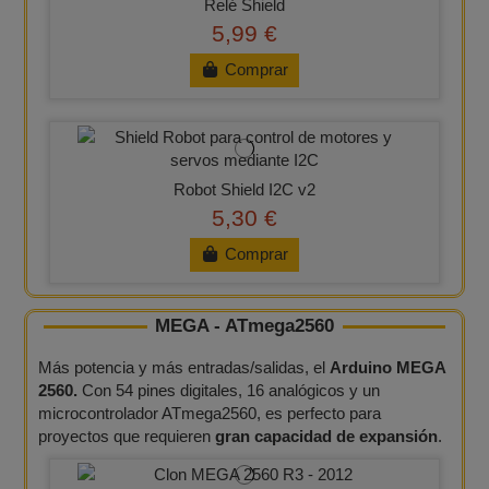
Relé Shield
5,99 €
Comprar
Robot Shield I2C v2
5,30 €
Comprar
MEGA - ATmega2560
Más potencia y más entradas/salidas, el
Arduino MEGA
2560.
Con 54 pines digitales, 16 analógicos y un
microcontrolador ATmega2560, es perfecto para
proyectos que requieren
gran capacidad de expansión
.