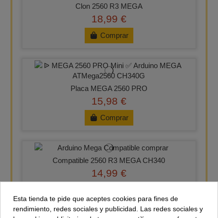
Clon 2560 R3 MEGA
18,99 €
Comprar
Placa MEGA 2560 PRO
15,98 €
Comprar
Compatible 2560 R3 MEGA CH340
14,99 €
Comprar
Esta tienda te pide que aceptes cookies para fines de
rendimiento, redes sociales y publicidad. Las redes sociales y