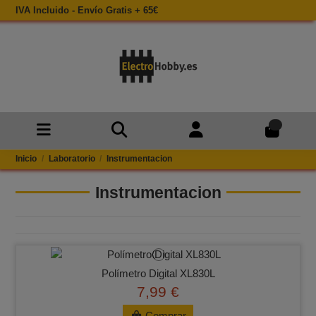
IVA Incluido - Envío Gratis + 65€
0
Inicio
Laboratorio
Instrumentacion
Instrumentacion
Polímetro Digital XL830L
7,99 €
Comprar