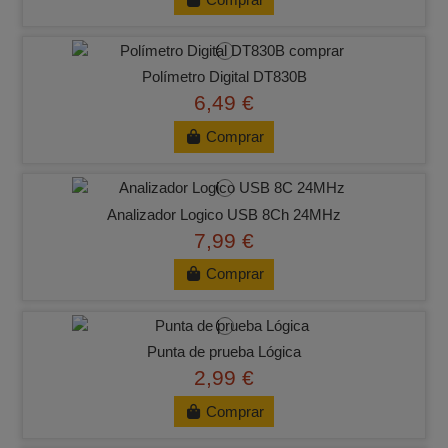
Polímetro Digital DT830B
6,49 €
Comprar
Analizador Logico USB 8Ch 24MHz
7,99 €
Comprar
Punta de prueba Lógica
2,99 €
Comprar