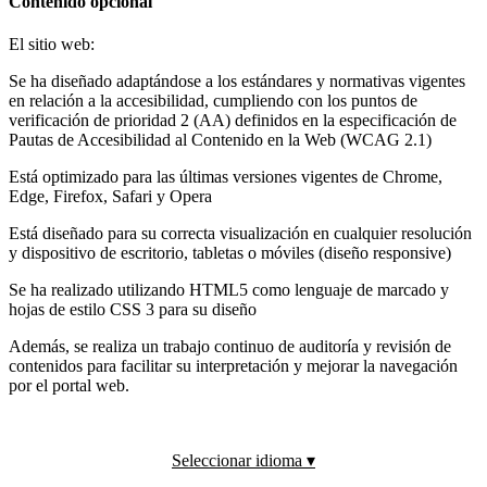
Contenido opcional
El sitio web:
Se ha diseñado adaptándose a los estándares y normativas vigentes
en relación a la accesibilidad, cumpliendo con los puntos de
verificación de prioridad 2 (AA) definidos en la especificación de
Pautas de Accesibilidad al Contenido en la Web (WCAG 2.1)
Está optimizado para las últimas versiones vigentes de Chrome,
Edge, Firefox, Safari y Opera
Está diseñado para su correcta visualización en cualquier resolución
y dispositivo de escritorio, tabletas o móviles (diseño responsive)
Se ha realizado utilizando HTML5 como lenguaje de marcado y
hojas de estilo CSS 3 para su diseño
Además, se realiza un trabajo continuo de auditoría y revisión de
contenidos para facilitar su interpretación y mejorar la navegación
por el portal web.
Seleccionar idioma ▾