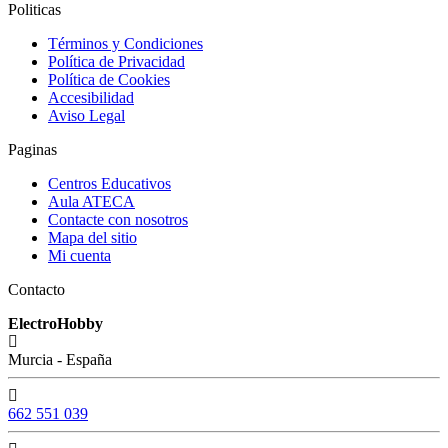
Politicas
Términos y Condiciones
Política de Privacidad
Política de Cookies
Accesibilidad
Aviso Legal
Paginas
Centros Educativos
Aula ATECA
Contacte con nosotros
Mapa del sitio
Mi cuenta
Contacto
ElectroHobby
Murcia - España
662 551 039