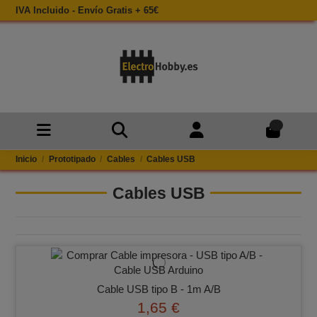
IVA Incluido - Envío Gratis + 65€
0
Inicio
Prototipado
Cables
Cables USB
Cables USB
Cable USB tipo B - 1m A/B
1,65 €