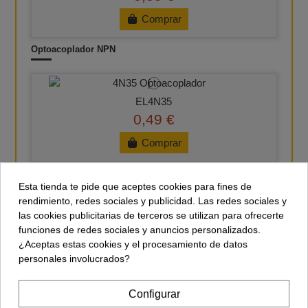
Comprar
Optoacoplador NPN
EL4N35
0,49 €
Comprar
Optoacoplador NPN con Pin de base
Esta tienda te pide que aceptes cookies para fines de
rendimiento, redes sociales y publicidad. Las redes sociales y
las cookies publicitarias de terceros se utilizan para ofrecerte
funciones de redes sociales y anuncios personalizados.
MOC3021
¿Aceptas estas cookies y el procesamiento de datos
0,49 €
personales involucrados?
Comprar
Configurar