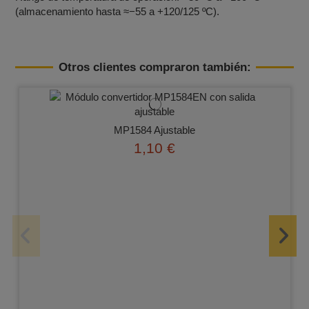
(almacenamiento hasta ≈−55 a +120/125 ºC).
Otros clientes compraron también:
MP1584 Ajustable
1,10 €