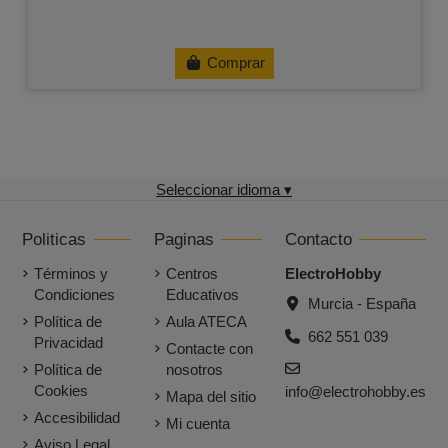
Comprar
Seleccionar idioma ▾
Politicas
Paginas
Contacto
Términos y
Centros
ElectroHobby
Condiciones
Educativos
Murcia - España
Política de
Aula ATECA
662 551 039
Privacidad
Contacte con
Política de
nosotros
Cookies
info@electrohobby.es
Mapa del sitio
Accesibilidad
Mi cuenta
Aviso Legal