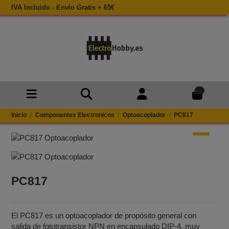
IVA Incluido - Envío Gratis + 65€
0
Inicio
Componentes Electronicos
Optoacoplador
PC817
PC817
El PC817 es un optoacoplador de propósito general con
salida de fototransistor NPN en encapsulado DIP‑4, muy