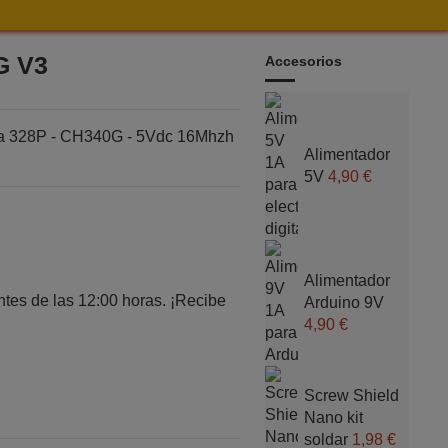
G V3
Accesorios
 328P - CH340G - 5Vdc 16Mhzh
Alimentador
5V
4,90 €
Alimentador
tes de las 12:00 horas. ¡Recibe
Arduino 9V
4,90 €
Screw Shield
Nano kit
soldar
1,98 €