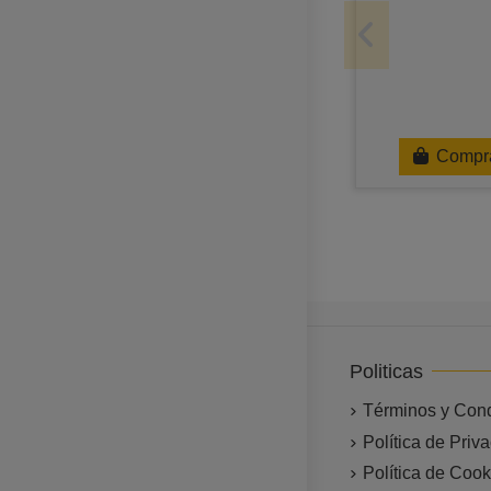
Compr
Politicas
Términos y Con
Política de Priv
Política de Cook