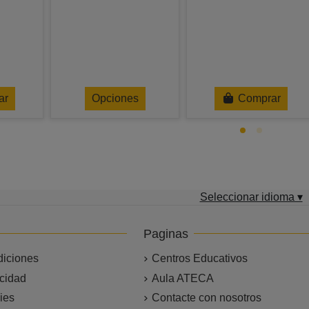
ar
Opciones
Comprar
Seleccionar idioma ▾
Paginas
diciones
Centros Educativos
acidad
Aula ATECA
ies
Contacte con nosotros