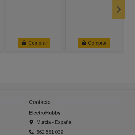
Comprar
Comprar
Contacto
ElectroHobby
Murcia - España
662 551 039