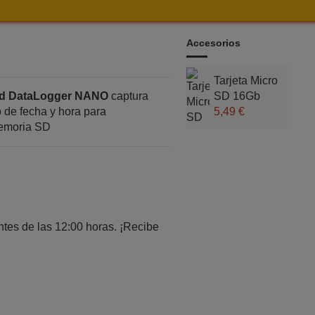
Accesorios
Tarjeta Micro
ld DataLogger NANO
captura
SD​ 16Gb
 de fecha y hora para
5,49 €
memoria SD
tes de las 12:00 horas. ¡Recibe