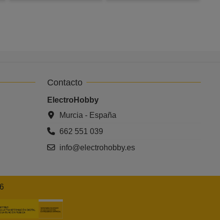
Contacto
ElectroHobby
Murcia - España
662 551 039
info@electrohobby.es
26