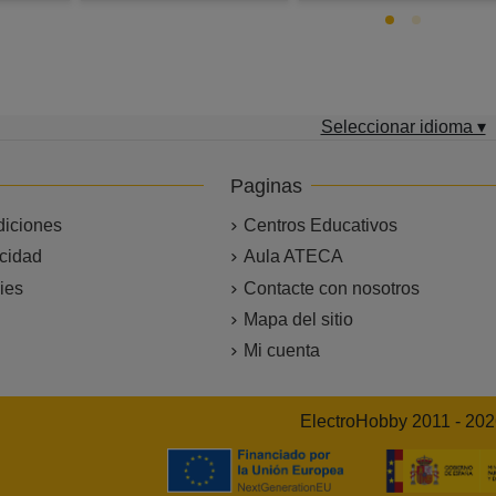
Seleccionar idioma ▾
Paginas
diciones
Centros Educativos
acidad
Aula ATECA
ies
Contacte con nosotros
Mapa del sitio
Mi cuenta
ElectroHobby 2011 - 20