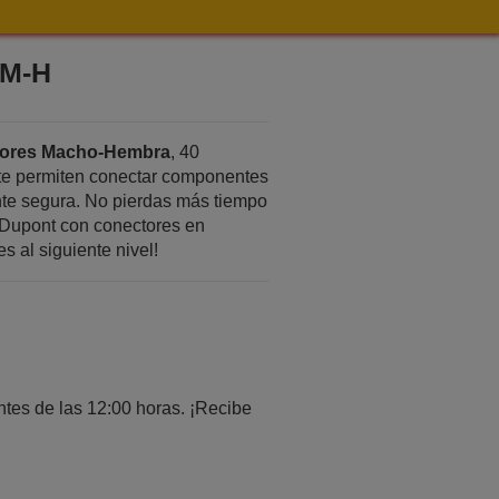
 M-H
tores Macho-Hembra
, 40
 te permiten conectar componentes
nte segura. No pierdas más tiempo
Dupont con conectores en
s al siguiente nivel!
tes de las 12:00 horas. ¡Recibe