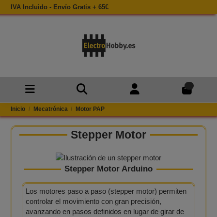
IVA Incluido - Envío Gratis + 65€
0
Inicio
Mecatrónica
Motor PAP
Stepper Motor​
Stepper Motor Arduino​
Los motores paso a paso (stepper motor) permiten
controlar el movimiento con gran precisión,
avanzando en pasos definidos en lugar de girar de