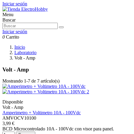
Iniciar sesión
Menu
Buscar
Iniciar sesión
0
Carrito
Inicio
Laboratorio
Volt - Amp
Volt - Amp
Mostrando 1-7 de 7 artículo(s)
Disponible
Volt - Amp
Amperimetro + Voltimetro 10A - 100Vdc
AMVOCV10100
3,99 €
BCD Microcontrolado 10A - 100Vdc con visor para panel.