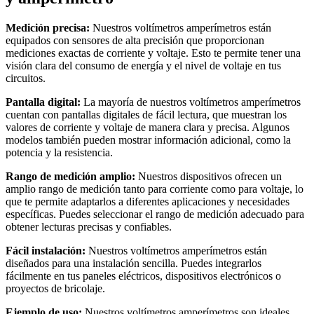
Medición precisa:
Nuestros voltímetros amperímetros están
equipados con sensores de alta precisión que proporcionan
mediciones exactas de corriente y voltaje. Esto te permite tener una
visión clara del consumo de energía y el nivel de voltaje en tus
circuitos.
Pantalla digital:
La mayoría de nuestros voltímetros amperímetros
cuentan con pantallas digitales de fácil lectura, que muestran los
valores de corriente y voltaje de manera clara y precisa. Algunos
modelos también pueden mostrar información adicional, como la
potencia y la resistencia.
Rango de medición amplio:
Nuestros dispositivos ofrecen un
amplio rango de medición tanto para corriente como para voltaje, lo
que te permite adaptarlos a diferentes aplicaciones y necesidades
específicas. Puedes seleccionar el rango de medición adecuado para
obtener lecturas precisas y confiables.
Fácil instalación:
Nuestros voltímetros amperímetros están
diseñados para una instalación sencilla. Puedes integrarlos
fácilmente en tus paneles eléctricos, dispositivos electrónicos o
proyectos de bricolaje.
Ejemplo de uso:
Nuestros voltímetros amperímetros son ideales