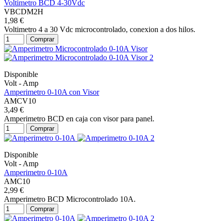
Voltimetro BCD 4-30Vdc
VBCDM2H
1,98 €
Voltimetro 4 a 30 Vdc microcontrolado, conexion a dos hilos.
Comprar
Disponible
Volt - Amp
Amperimetro 0-10A con Visor
AMCV10
3,49 €
Amperimetro BCD en caja con visor para panel.
Comprar
Disponible
Volt - Amp
Amperimetro 0-10A
AMC10
2,99 €
Amperimetro BCD Microcontrolado 10A.
Comprar