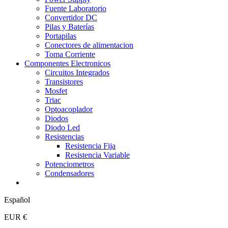
Fuente Laboratorio
Convertidor DC
Pilas y Baterías
Portapilas
Conectores de alimentacion
Toma Corriente
Componentes Electronicos
Circuitos Integrados
Transistores
Mosfet
Triac
Optoacoplador
Diodos
Diodo Led
Resistencias
Resistencia Fija
Resistencia Variable
Potenciometros
Condensadores
Español
EUR €