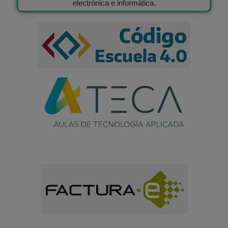
electrónica e informática.