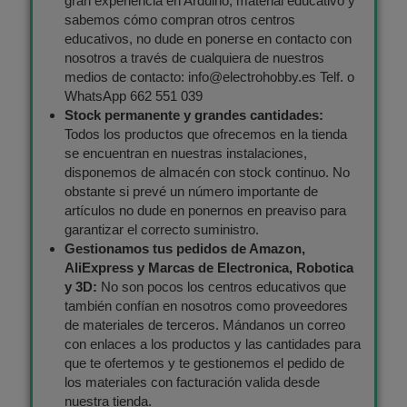
gran experiencia en Arduino, material educativo y
sabemos cómo compran otros centros
educativos, no dude en ponerse en contacto con
nosotros a través de cualquiera de nuestros
medios de contacto: info@electrohobby.es Telf. o
WhatsApp 662 551 039
Stock permanente y grandes cantidades:
Todos los productos que ofrecemos en la tienda
se encuentran en nuestras instalaciones,
disponemos de almacén con stock continuo. No
obstante si prevé un número importante de
artículos no dude en ponernos en preaviso para
garantizar el correcto suministro.
Gestionamos tus pedidos de Amazon,
AliExpress y Marcas de Electronica, Robotica
y 3D:
No son pocos los centros educativos que
también confían en nosotros como proveedores
de materiales de terceros. Mándanos un correo
con enlaces a los productos y las cantidades para
que te ofertemos y te gestionemos el pedido de
los materiales con facturación valida desde
nuestra tienda.