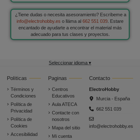
¿Tiene dudas o necesita asesoramiento? Escríbeme a
info@electrohobby.es
o lláma al
662 551 039
. Estare
encantado de ayudarte a encontrar el material más
adecuado para tus clases y proyectos.
Seleccionar idioma ▾
Politicas
Paginas
Contacto
Términos y
Centros
ElectroHobby
Condiciones
Educativos
Murcia - España
Política de
Aula ATECA
662 551 039
Privacidad
Contacte con
Política de
nosotros
Cookies
info@electrohobby.es
Mapa del sitio
Accesibilidad
Mi cuenta