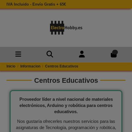
IVA Incluido - Envío Gratis + 65€
0
Inicio
Informacion
Centros Educativos
Centros Educativos
Proveedor líder a nivel nacional de materiales
electrónicos, Arduino y robótica para centros
educativos.
Nos gustaría ofrecerles nuestros servicios para las
asignaturas de Tecnología, programación y robótica,