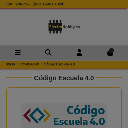
IVA Incluido - Envío Gratis + 65€
0
Inicio
Informacion
Código Escuela 4.0
Código Escuela 4.0