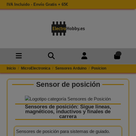
IVA Incluido - Envío Gratis + 65€
0
Inicio
MicroElectronica
Sensores Arduino
Posicion
Sensor de posición
Sensores de posición: Sigue lineas,
magnéticos, inductivos y finales de
carrera
Sensores de posición para sistemas de guiado.