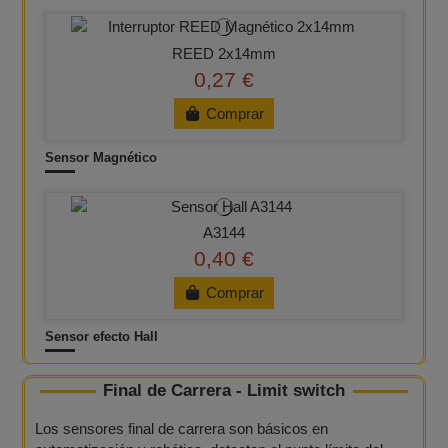
REED 2x14mm
0,27 €
Comprar
Sensor Magnético
A3144
0,40 €
Comprar
Sensor efecto Hall
Final de Carrera - Limit switch
Los sensores final de carrera son básicos en