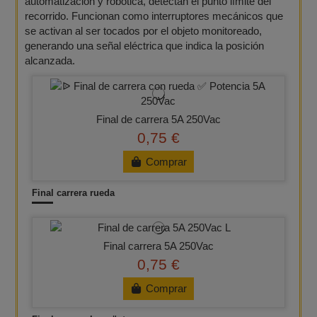
automatización y robótica, detectan el punto límite del
recorrido. Funcionan como interruptores mecánicos que
se activan al ser tocados por el objeto monitoreado,
generando una señal eléctrica que indica la posición
alcanzada.
Final de carrera 5A 250Vac
0,75 €
Comprar
Final carrera rueda
Final carrera 5A 250Vac
0,75 €
Comprar