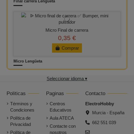
Final carrera Lengüeta
Micro Final de carrera
0,35 €
Comprar
Micro Lengüeta
Seleccionar idioma ▾
Politicas
Paginas
Contacto
Términos y
Centros
ElectroHobby
Condiciones
Educativos
Murcia - España
Política de
Aula ATECA
662 551 039
Privacidad
Contacte con
Política de
nosotros