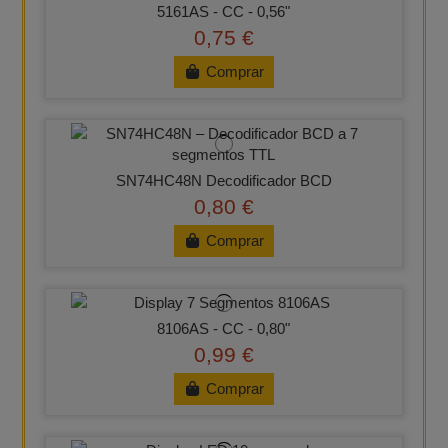
5161AS - CC - 0,56"
0,75 €
Comprar
SN74HC48N Decodificador BCD
0,80 €
Comprar
8106AS - CC - 0,80"
0,99 €
Comprar