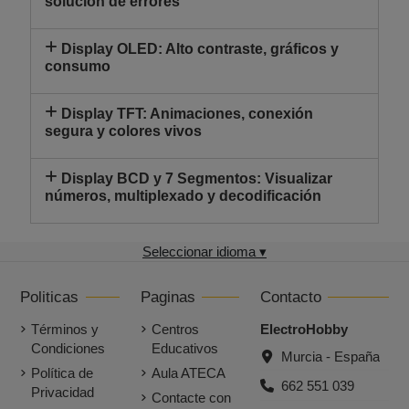
solución de errores
Display OLED: Alto contraste, gráficos y
consumo
Display TFT: Animaciones, conexión
segura y colores vivos
Display BCD y 7 Segmentos: Visualizar
números, multiplexado y decodificación
Seleccionar idioma ▾
Politicas
Paginas
Contacto
Términos y
Centros
ElectroHobby
Condiciones
Educativos
Murcia - España
Política de
Aula ATECA
662 551 039
Privacidad
Contacte con