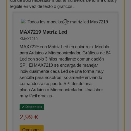
donde solo necesitas mostrar números de forma clara y
legible en vez de texto o gráficos.
MAX7219 Matriz Led
KMAX7219
MAX7219 con Matriz Led en color rojo. Modulo
para Arduino y Microcontrolador. Gráficos de 64
Led con solo 3 hilos mediante comunicación
SPI El MAX7219 se encarga de manejar
individualmente cada Led de una forma muy
sencilla para nosotros, solamente enviando
comandos a su puerto SPI desde una
placa Arduino o Microcontrolador. Una labor
muy fácil gracias...
Disponible
2,99 €
Opciones