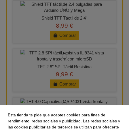
Shield TFT Táctil de 2,4”
8,99 €
Comprar
TFT 2.8" SPI Táctil Resistiva
9,99 €
Comprar
Esta tienda te pide que aceptes cookies para fines de
TFT 4.0" SPI Táctil Capacitiva
rendimiento, redes sociales y publicidad. Las redes sociales y
28,99 €
las cookies publicitarias de terceros se utilizan para ofrecerte