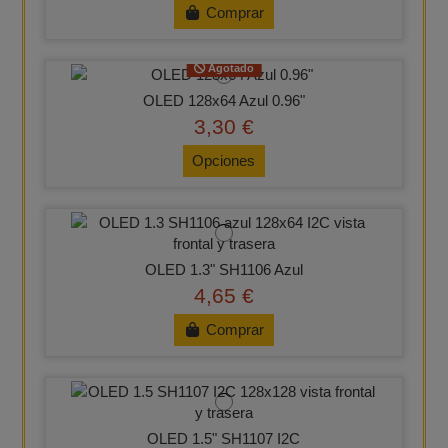
Comprar
Agotado
OLED 128x64 Azul 0.96"
3,30 €
Opciones
OLED 1.3" SH1106 Azul
4,65 €
Comprar
OLED 1.5" SH1107 I2C