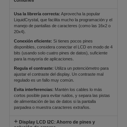
comunes
Usa la librería correcta:
Aprovecha la popular
LiquidCrystal, que facilita mucho la programación y el
manejo de pantallas de caracteres (como las 16x2 o
20x4).
Conexión eficiente:
Si tienes pocos pines
disponibles, considera conectar el LCD en modo de 4
bits (usando solo cuatro pines de datos), suficiente
para la mayoría de aplicaciones.
Regula el contraste:
Utiliza un potenciómetro para
ajustar el contraste del display. Un contraste mal
regulado es un fallo muy común.
Evita interferencias:
Mantén los cables lo más
cortos posible para evitar ruidos, y separa las pistas
de alimentación de las de datos si la pantalla
parpadea o muestra caracteres extraños.
Display LCD I2C: Ahorro de pines y