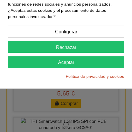
Comprar
funciones de redes sociales y anuncios personalizados.
¿Aceptas estas cookies y el procesamiento de datos
personales involucrados?
Configurar
TFT 2,25" ST7789
5,65 €
Rechazar
Comprar
Aceptar
Política de privacidad y cookies
TFT Redonda 1.28" GC9A01
5,65 €
Comprar