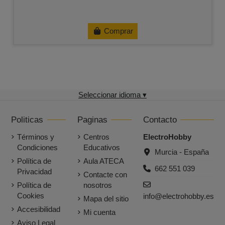
Comprar
Seleccionar idioma ▾
Politicas
Paginas
Contacto
Términos y
Centros
ElectroHobby
Condiciones
Educativos
Murcia - España
Política de
Aula ATECA
662 551 039
Privacidad
Contacte con
Política de
nosotros
Cookies
info@electrohobby.es
Mapa del sitio
Accesibilidad
Mi cuenta
Aviso Legal