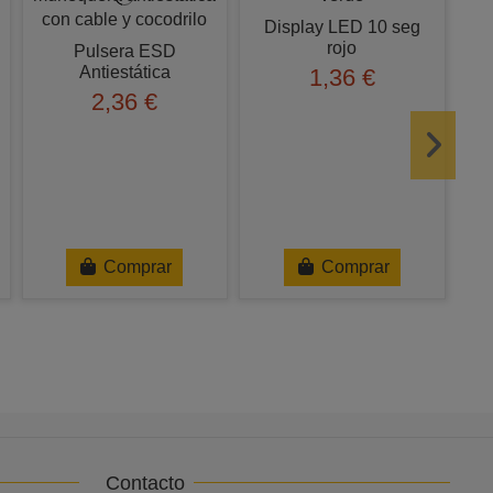
Display LED 10 seg
rojo
Pulsera ESD
Antiestática
1,36 €
2,36 €
Cl
Comprar
Comprar
Contacto