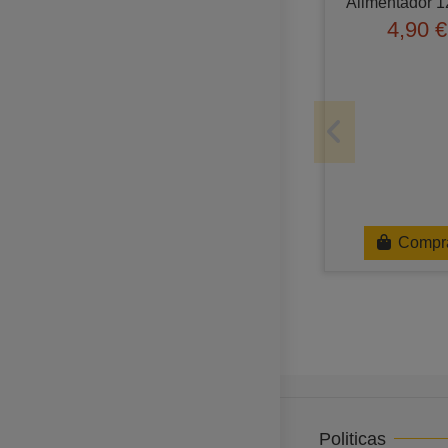
Alimentador 
4,90 €
Compr
Politicas