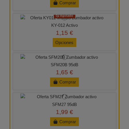
Comprar
Agotado
KY-012 Activo
1,15 €
Opciones
SFM20B 95dB
1,65 €
Comprar
SFM27 95dB
1,99 €
Comprar