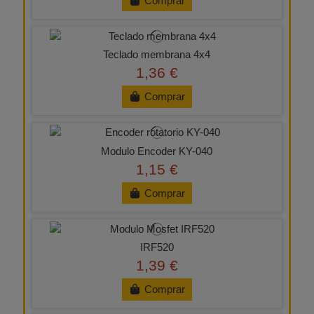
Comprar
Teclado membrana 4x4
1,36 €
Comprar
Modulo Encoder KY-040
1,15 €
Comprar
IRF520
1,39 €
Comprar