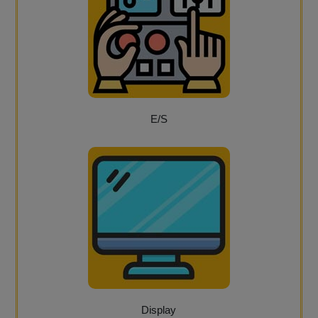
E/S
Display