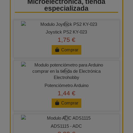
Microelectrónica, tienda
especializada
Joystick PS2 KY-023
1,75 €
Comprar
Potenciómetro Arduino
1,44 €
Comprar
ADS1115 - ADC