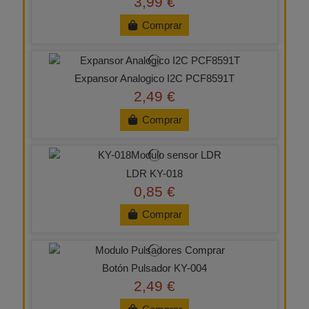
3,99 €
Comprar
Expansor Analogico I2C PCF8591T
2,49 €
Comprar
LDR KY-018
0,85 €
Comprar
Botón Pulsador KY-004
2,49 €