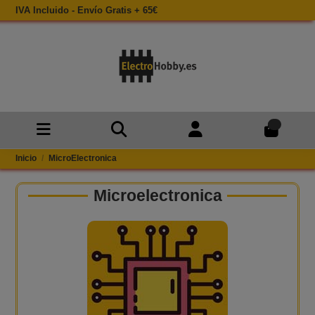
IVA Incluido - Envío Gratis + 65€
0
Inicio
MicroElectronica
Microelectronica