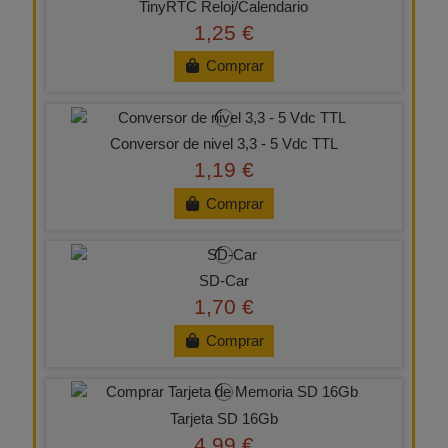
TinyRTC Reloj/Calendario
1,25 €
Comprar
Conversor de nivel 3,3 - 5 Vdc TTL
1,19 €
Comprar
SD-Car
1,70 €
Comprar
Tarjeta SD 16Gb
4,99 €