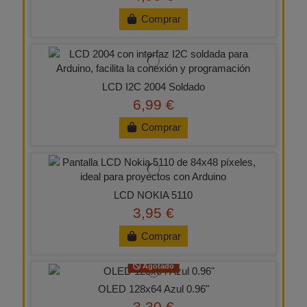
Comprar
LCD I2C 2004 Soldado
6,99 €
Comprar
LCD NOKIA 5110
3,95 €
Comprar
Agotado
OLED 128x64 Azul 0.96"
3,30 €