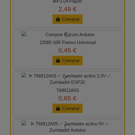
MP3 DFPlayer
2,49 €
Comprar
12085 16R Pasivo Universal
0,45 €
Comprar
TMB12A03
0,65 €
Comprar