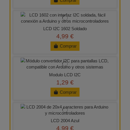
Comprar
LCD I2C 1602 Soldado
4,99 €
Comprar
Modulo LCD I2C
1,29 €
Comprar
LCD 2004 Azul
4,99 €