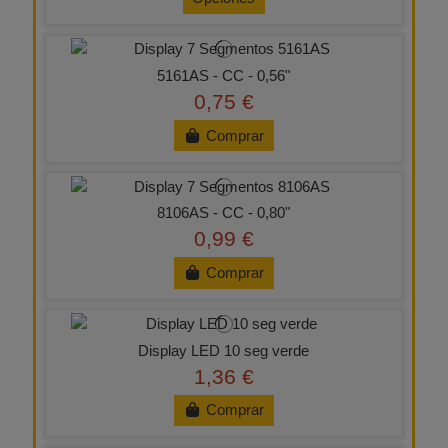
5161AS - CC - 0,56"
0,75 €
Comprar
8106AS - CC - 0,80"
0,99 €
Comprar
Display LED 10 seg verde
1,36 €
Comprar