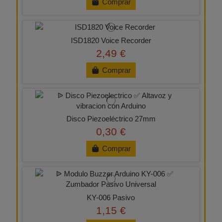
Comprar
ISD1820 Voice Recorder
2,49 €
Comprar
Disco Piezoeléctrico 27mm
0,30 €
Comprar
KY-006 Pasivo
1,15 €