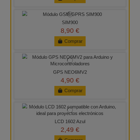
SIM900
8,90 €
Comprar
GPS NEO6MV2
4,90 €
Comprar
LCD 1602 Azul
2,49 €