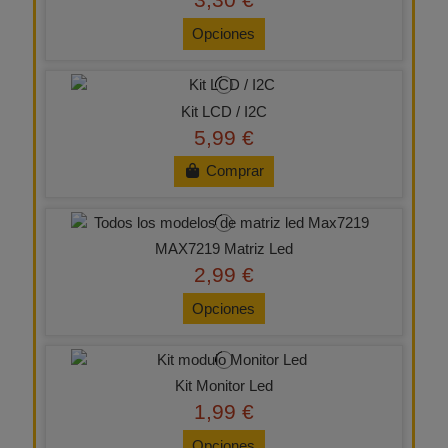
Opciones
Kit LCD / I2C
5,99 €
Comprar
MAX7219 Matriz Led
2,99 €
Opciones
Kit Monitor Led
1,99 €
Opciones