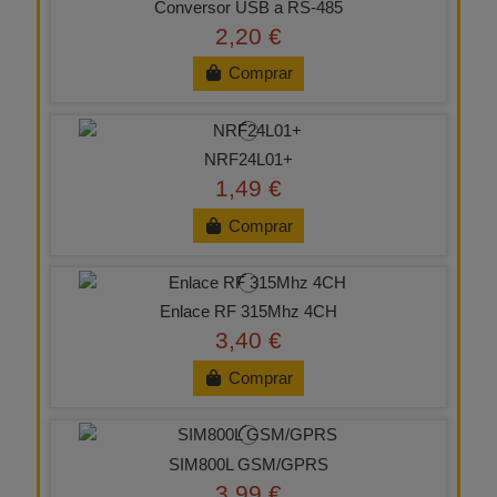
Conversor USB a RS-485
2,20 €
Comprar
NRF24L01+
1,49 €
Comprar
Enlace RF 315Mhz 4CH
3,40 €
Comprar
SIM800L GSM/GPRS
3,99 €