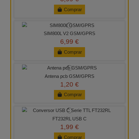
Comprar
SIM800L V2 GSM/GPRS
6,99 €
Comprar
Antena pcb GSM/GPRS
1,20 €
Comprar
FT232RL USB C
1,99 €
Comprar