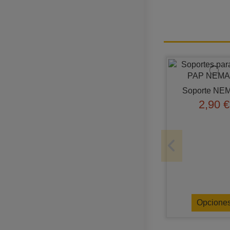
Soporte NE
2,90 €
Opcione