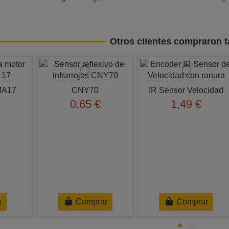
Otros clientes compraron 
MA17
CNY70
IR Sensor Velocidad
0,65 €
1,49 €
s
Comprar
Comprar