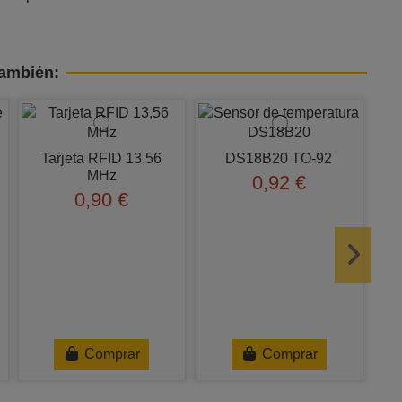
también:
Tarjeta RFID 13,56
DS18B20 TO-92
MHz
0,92 €
0,90 €
Comprar
Comprar