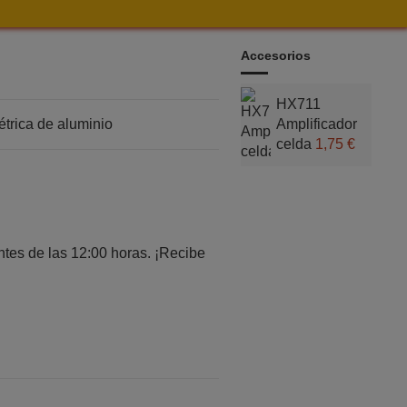
Accesorios
HX711
trica de aluminio
Amplificador
celda
1,75 €
tes de las 12:00 horas. ¡Recibe