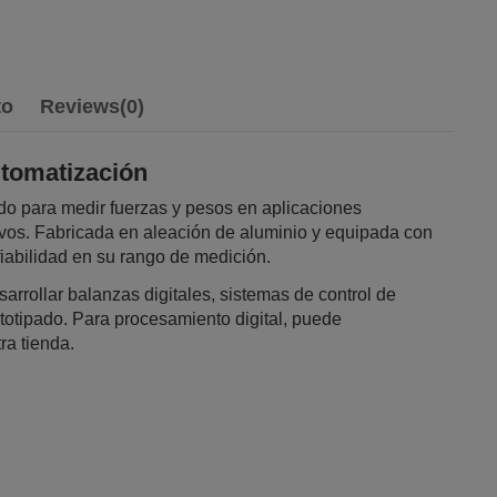
to
Reviews
(0)
utomatización
ado para medir fuerzas y pesos en aplicaciones
ivos. Fabricada en aleación de aluminio y equipada con
fiabilidad en su rango de medición.
sarrollar balanzas digitales, sistemas de control de
ototipado. Para procesamiento digital, puede
a tienda.