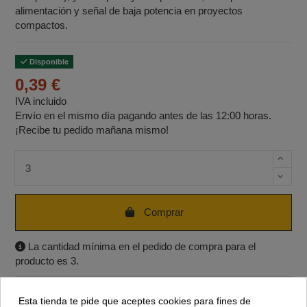
alimentación y señal de baja potencia en proyectos
compactos.
Disponible
0,39 €
IVA incluido
Envío en el mismo día pagando antes de las 12:00 horas.
¡Recibe tu pedido mañana mismo!
Cantidad de unidades
Comprar
La cantidad mínima en el pedido de compra para el
producto es 3.
Esta tienda te pide que aceptes cookies para fines de