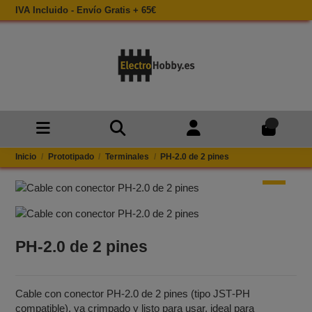
IVA Incluido - Envío Gratis + 65€
0
Inicio
Prototipado
Terminales
PH‑2.0 de 2 pines
PH‑2.0 de 2 pines
Cable con conector PH‑2.0 de 2 pines (tipo JST‑PH
compatible), ya crimpado y listo para usar, ideal para