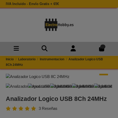
IVA Incluido - Envío Gratis + 65€
0
Inicio
Laboratorio
Instrumentacion
Analizador Logico USB
8Ch 24MHz
Analizador Logico USB 8Ch 24MHz
3 Reseñas