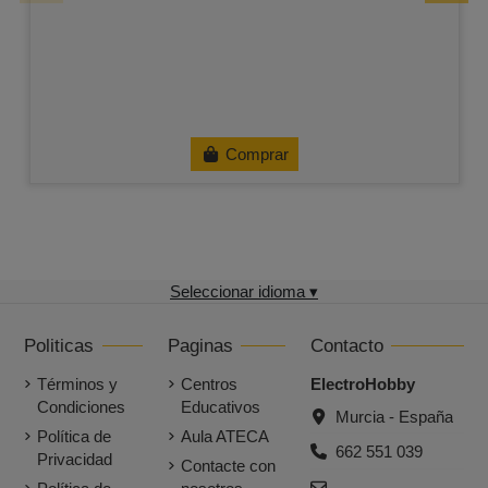
Comprar
Seleccionar idioma ▾
Politicas
Paginas
Contacto
Términos y
Centros
ElectroHobby
Condiciones
Educativos
Murcia - España
Política de
Aula ATECA
662 551 039
Privacidad
Contacte con