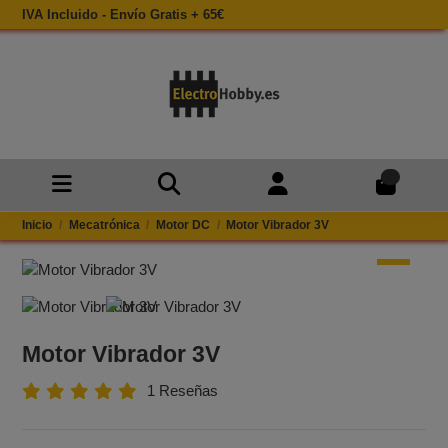
IVA Incluido - Envío Gratis + 65€
0
Inicio
Mecatrónica
Motor DC
Motor Vibrador 3V
Motor Vibrador 3V
1 Reseñas