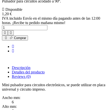
Pulsador para circuitos acodado a 90º.
Disponible
1,20 €
IVA incluido
Envío en el mismo día pagando antes de las 12:00
horas. ¡Recibe tu pedido mañana mismo!
Cantidad de unidades
Comprar
Descripción
Detalles del producto
Reviews
(0)
Mini pulsador para circuitos electrónicos, se puede utilizar en placa
universal y circuito impreso.
Ancho mm:
6
Alto mm: