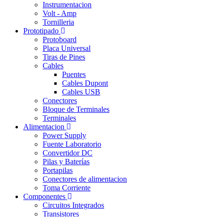
Instrumentacion
Volt - Amp
Tornilleria
Prototipado
Protoboard
Placa Universal
Tiras de Pines
Cables
Puentes
Cables Dupont
Cables USB
Conectores
Bloque de Terminales
Terminales
Alimentacion
Power Supply
Fuente Laboratorio
Convertidor DC
Pilas y Baterías
Portapilas
Conectores de alimentacion
Toma Corriente
Componentes
Circuitos Integrados
Transistores