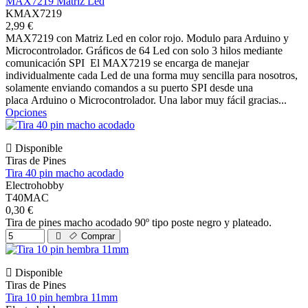
MAX7219 Matriz Led
KMAX7219
2,99 €
MAX7219 con Matriz Led en color rojo. Modulo para Arduino y
Microcontrolador. Gráficos de 64 Led con solo 3 hilos mediante
comunicación SPI El MAX7219 se encarga de manejar
individualmente cada Led de una forma muy sencilla para nosotros,
solamente enviando comandos a su puerto SPI desde una
placa Arduino o Microcontrolador. Una labor muy fácil gracias...
Opciones
Disponible
Tiras de Pines
Tira 40 pin macho acodado
Electrohobby
T40MAC
0,30 €
Tira de pines macho acodado 90º tipo poste negro y plateado.
Comprar
Disponible
Tiras de Pines
Tira 10 pin hembra 11mm