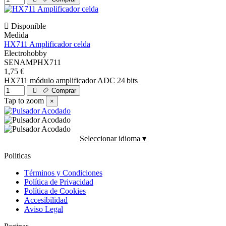
Disponible
Medida
HX711 Amplificador celda
Electrohobby
SENAMPHX711
1,75 €
HX711 módulo amplificador ADC 24 bits
Comprar
Tap to zoom
×
Seleccionar idioma ▾
Politicas
Términos y Condiciones
Política de Privacidad
Política de Cookies
Accesibilidad
Aviso Legal