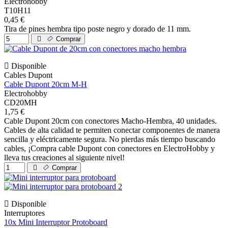
Electrohobby
T10H11
0,45 €
Tira de pines hembra tipo poste negro y dorado de 11 mm.
Comprar
Disponible
Cables Dupont
Cable Dupont 20cm M-H
Electrohobby
CD20MH
1,75 €
Cable Dupont 20cm con conectores Macho-Hembra, 40 unidades.
Cables de alta calidad te permiten conectar componentes de manera
sencilla y eléctricamente segura. No pierdas más tiempo buscando
cables, ¡Compra cable Dupont con conectores en ElectroHobby y
lleva tus creaciones al siguiente nivel!
Comprar
Disponible
Interruptores
10x Mini Interruptor Protoboard