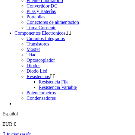
Fuente Laboratorio
Convertidor DC
Pilas y Baterías
Portapilas
Conectores de alimentacion
Toma Corriente
Componentes Electronicos
Circuitos Integrados
Transistores
Mosfet
Triac
Optoacoplador
Diodos
Diodo Led
Resistencias
Resistencia Fija
Resistencia Variable
Potenciometros
Condensadores
Español
EUR €
Iniciar sesión