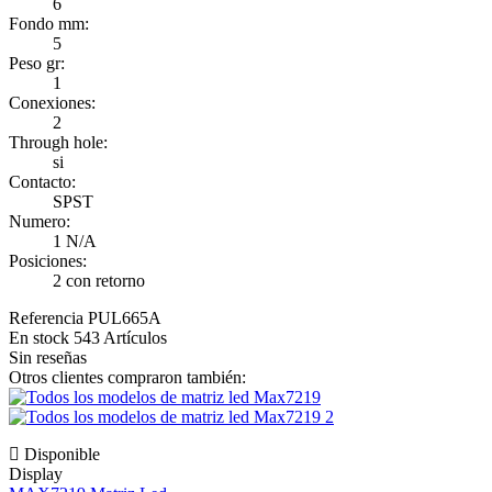
6
Fondo mm:
5
Peso gr:
1
Conexiones:
2
Through hole:
si
Contacto:
SPST
Numero:
1 N/A
Posiciones:
2 con retorno
Referencia
PUL665A
En stock
543 Artículos
Sin reseñas
Otros clientes compraron también:
Disponible
Display