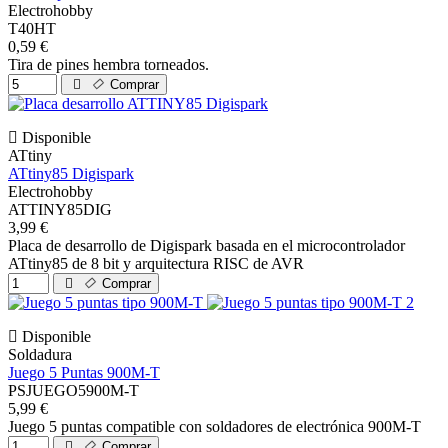
Electrohobby
T40HT
0,59 €
Tira de pines hembra torneados.
Comprar
Disponible
ATtiny
ATtiny85 Digispark
Electrohobby
ATTINY85DIG
3,99 €
Placa de desarrollo de Digispark basada en el microcontrolador
ATtiny85 de 8 bit y arquitectura RISC de AVR
Comprar
Disponible
Soldadura
Juego 5 Puntas 900M-T
PSJUEGO5900M-T
5,99 €
Juego 5 puntas compatible con soldadores de electrónica 900M-T
Comprar