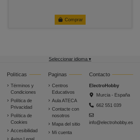
Comprar
Seleccionar idioma ▾
Politicas
Paginas
Contacto
Términos y
Centros
ElectroHobby
Condiciones
Educativos
Murcia - España
Política de
Aula ATECA
662 551 039
Privacidad
Contacte con
Política de
nosotros
Cookies
info@electrohobby.es
Mapa del sitio
Accesibilidad
Mi cuenta
Aviso Legal