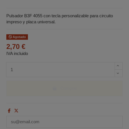
Pulsador B3F 4055 con tecla personalizable para circuito
impreso y placa universal.
Agotado
2,70 €
IVA incluido
Cantidad de unidades
Comprar