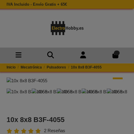
IVA Incluido - Envío Gratis + 65€
0
Inicio
Mecatrónica
Pulsadores
10x 8x8 B3F-4055
10x 8x8 B3F-4055
2 Reseñas