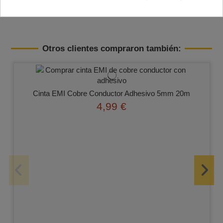
Terminales: Through Hole
Otros clientes compraron también:
Cinta EMI Cobre Conductor Adhesivo 5mm 20m
4,99 €