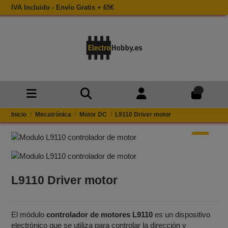
IVA Incluido - Envío Gratis + 65€
0
Inicio
Mecatrónica
Motor DC
L9110 Driver motor
L9110 Driver motor
El módulo
controlador de motores L9110
es un dispositivo
electrónico que se utiliza para controlar la dirección y