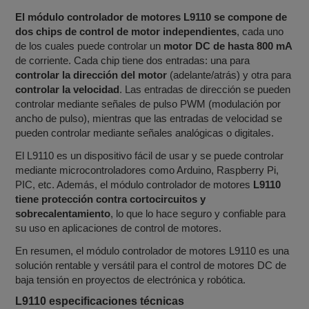
El módulo controlador de motores L9110 se compone de
dos chips de control de motor independientes
, cada uno
de los cuales puede controlar un
motor DC de hasta 800 mA
de corriente. Cada chip tiene dos entradas: una para
controlar la dirección del motor
(adelante/atrás) y otra para
controlar la velocidad
. Las entradas de dirección se pueden
controlar mediante señales de pulso PWM (modulación por
ancho de pulso), mientras que las entradas de velocidad se
pueden controlar mediante señales analógicas o digitales.
El L9110 es un dispositivo fácil de usar y se puede controlar
mediante microcontroladores como Arduino, Raspberry Pi,
PIC, etc. Además, el módulo controlador de motores
L9110
tiene protección contra cortocircuitos y
sobrecalentamiento
, lo que lo hace seguro y confiable para
su uso en aplicaciones de control de motores.
En resumen, el módulo controlador de motores L9110 es una
solución rentable y versátil para el control de motores DC de
baja tensión en proyectos de electrónica y robótica.
L9110 especificaciones técnicas