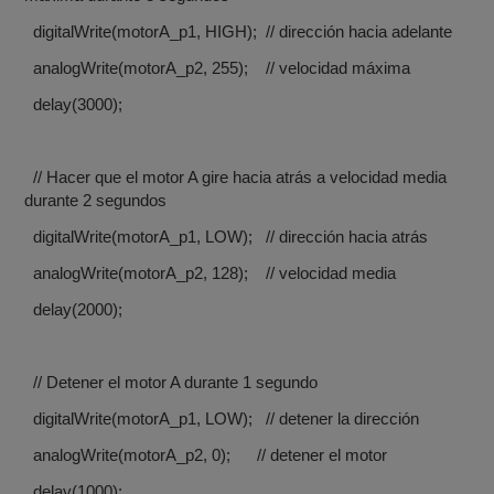
digitalWrite(motorA_p1, HIGH); // dirección hacia adelante
analogWrite(motorA_p2, 255); // velocidad máxima
delay(3000);
// Hacer que el motor A gire hacia atrás a velocidad media
durante 2 segundos
digitalWrite(motorA_p1, LOW); // dirección hacia atrás
analogWrite(motorA_p2, 128); // velocidad media
delay(2000);
// Detener el motor A durante 1 segundo
digitalWrite(motorA_p1, LOW); // detener la dirección
analogWrite(motorA_p2, 0); // detener el motor
delay(1000);