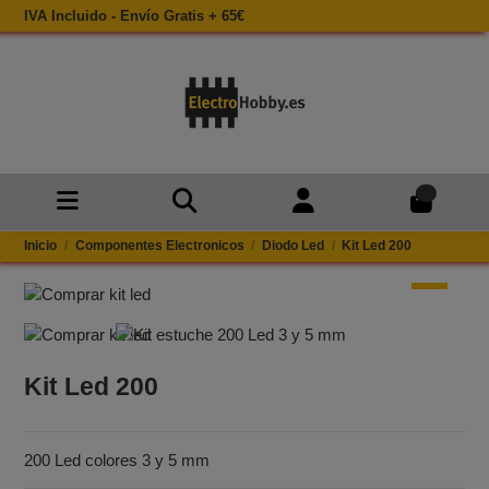
IVA Incluido - Envío Gratis + 65€
0
Inicio
Componentes Electronicos
Diodo Led
Kit Led 200
Kit Led 200
200 Led colores 3 y 5 mm