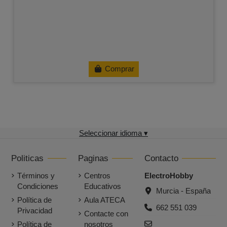
Comprar
Seleccionar idioma ▾
Politicas
Paginas
Contacto
Términos y
Centros
ElectroHobby
Condiciones
Educativos
Murcia - España
Política de
Aula ATECA
662 551 039
Privacidad
Contacte con
Política de
nosotros