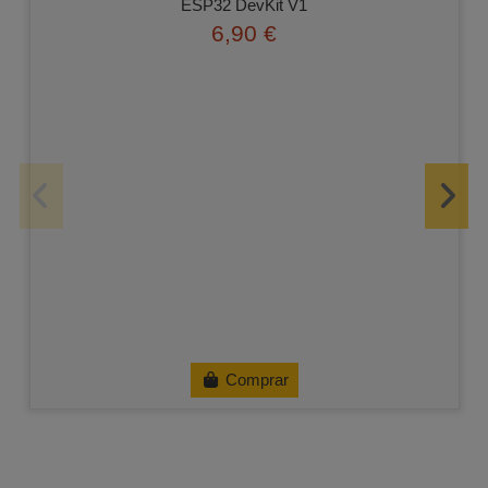
ESP32 DevKit V1
6,90 €
Comprar