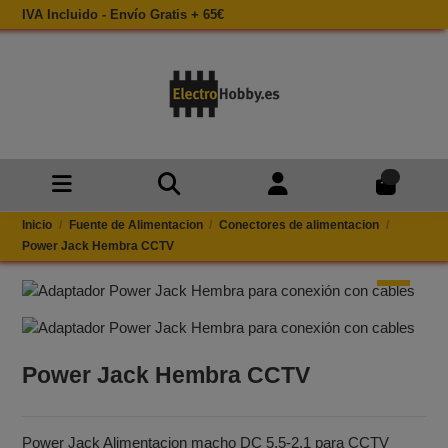
IVA Incluido - Envío Gratis + 65€
0
Inicio
Fuente de Alimentacion
Conectores de alimentacion
Power Jack Hembra CCTV
Power Jack Hembra CCTV
Power Jack Alimentacion macho DC 5,5-2,1 para CCTV