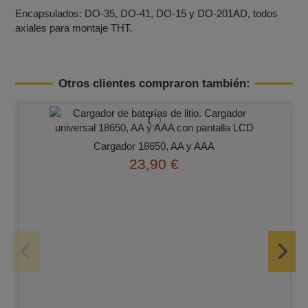
Encapsulados: DO‑35, DO‑41, DO‑15 y DO‑201AD, todos
axiales para montaje THT.
Otros clientes compraron también:
Cargador 18650, AA y AAA
23,90 €