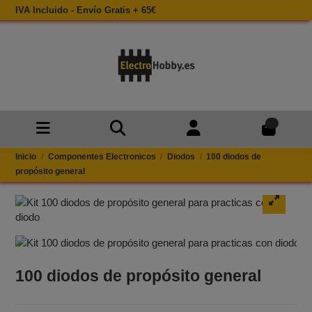
IVA Incluido - Envío Gratis + 65€
0
Inicio
Componentes Electronicos
Diodos
100 diodos de
propósito general
100 diodos de propósito general