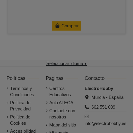
Comprar
Seleccionar idioma ▾
Politicas
Paginas
Contacto
Términos y
Centros
ElectroHobby
Condiciones
Educativos
Murcia - España
Política de
Aula ATECA
662 551 039
Privacidad
Contacte con
Política de
nosotros
Cookies
info@electrohobby.es
Mapa del sitio
Accesibilidad
Mi cuenta