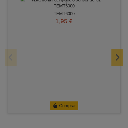
TEMT6000
1,95 €
Comprar