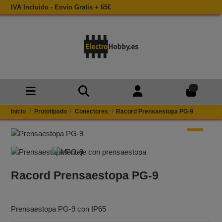
IVA Incluido - Envío Gratis + 65€
0
Inicio
Prototipado
Conectores
Racord Prensaestopa PG-9
Racord Prensaestopa PG-9
Prensaestopa PG-9 con IP65