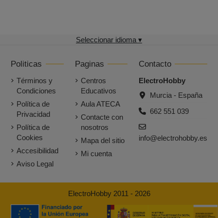
Seleccionar idioma ▾
Politicas
Paginas
Contacto
Términos y
Centros
ElectroHobby
Condiciones
Educativos
Murcia - España
Política de
Aula ATECA
662 551 039
Privacidad
Contacte con
Política de
nosotros
Cookies
info@electrohobby.es
Mapa del sitio
Accesibilidad
Mi cuenta
Aviso Legal
ElectroHobby 2011 - 2026