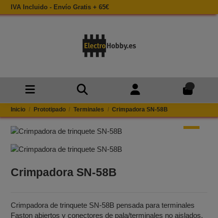
IVA Incluido - Envío Gratis + 65€
0
Inicio
Prototipado
Terminales
Crimpadora SN-58B
Crimpadora SN-58B
Crimpadora de trinquete SN‑58B pensada para terminales
Faston abiertos y conectores de pala/terminales no aislados,