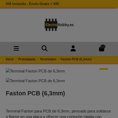
IVA Incluido - Envío Gratis + 65€
0
Inicio
Prototipado
Terminales
Faston PCB (6,3mm)
Faston PCB (6,3mm)
Terminal Faston para PCB de 6,3mm, pensado para soldarse
o fijarse en una placa y ofrecer una conexión rápida con