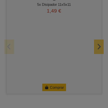
5x Disipador 11x5x11
1,49 €
Comprar