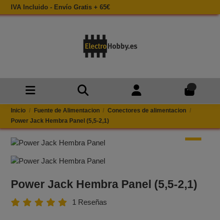
IVA Incluido - Envío Gratis + 65€
0
Inicio
Fuente de Alimentacion
Conectores de alimentacion
Power Jack Hembra Panel (5,5-2,1)
Power Jack Hembra Panel (5,5-2,1)
1 Reseñas