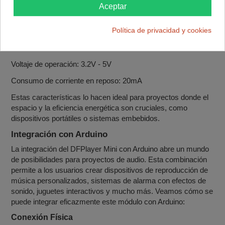
Dimensiones y Consumo de Energía
Aceptar
El DFPlayer Mini se destaca por su tamaño compacto y bajo
Política de privacidad y cookies
consumo de energía:
Dimensiones: 20 mm x 20 mm x 4 mm
Voltaje de operación: 3.2V - 5V
Consumo de corriente en reposo: 20mA
Estas características lo hacen ideal para proyectos donde el
espacio y la eficiencia energética son cruciales, como
dispositivos portátiles o sistemas embebidos.
Integración con Arduino
La integración del DFPlayer Mini con Arduino abre un mundo
de posibilidades para proyectos de audio. Esta combinación
permite a los usuarios crear dispositivos de reproducción de
música personalizados, sistemas de alarma con efectos de
sonido, juguetes interactivos y mucho más. Veamos cómo se
puede integrar eficazmente este módulo con Arduino:
Conexión Física