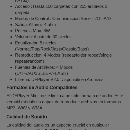
FAT32)
Acceso : Hasta 100 carpetas con 255 archivos x
carpeta
Modos de Control : Comunicacion Serie - I/O - A/D
Salida: Altavoz 4 ohm
Potencia Max: 3W
Volumen: Ajuste de 30 niveles
Equalizador: 5 niveles
(Normal/Pop/Rock/Jazz/Classic/Bass)
Reproduccion: 4 Modos (repeat/folder repeat/single
repeat/random)
Fuentes de Archivos: 4 Modos
(U/TF/AUX/SLEEP/FLASH)
Libreria: DFPlayer V2.0 Disponible en Archivos
Formatos de Audio Compatibles
El DFPlayer Mini no se limita a un solo formato de audio. Este
versátil módulo es capaz de reproducir archivos en formatos
MP3, WAV y WMA.
Calidad de Sonido
La calidad del audio es un aspecto crucial en cualquier