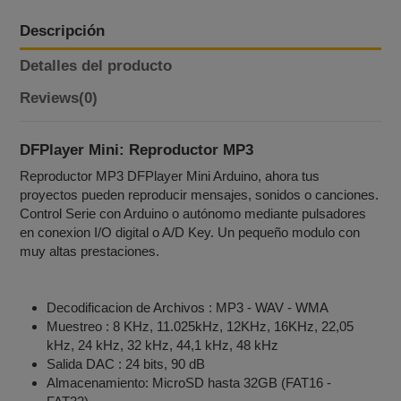
Descripción
Detalles del producto
Reviews
(0)
DFPlayer Mini: Reproductor MP3
Reproductor MP3 DFPlayer Mini Arduino, ahora tus
proyectos pueden reproducir mensajes, sonidos o canciones.
Control Serie con Arduino o autónomo mediante pulsadores
en conexion I/O digital o A/D Key. Un pequeño modulo con
muy altas prestaciones.
Decodificacion de Archivos : MP3 - WAV - WMA
Muestreo : 8 KHz, 11.025kHz, 12KHz, 16KHz, 22,05
kHz, 24 kHz, 32 kHz, 44,1 kHz, 48 kHz
Salida DAC : 24 bits, 90 dB
Almacenamiento: MicroSD hasta 32GB (FAT16 -