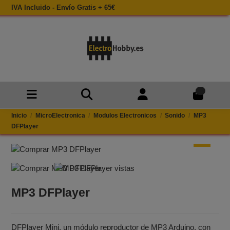
IVA Incluido - Envío Gratis + 65€
0
Inicio
MicroElectronica
Modulos Electronicos
Sonido
MP3
DFPlayer
MP3 DFPlayer
DFPlayer Mini, un módulo reproductor de MP3 Arduino, con