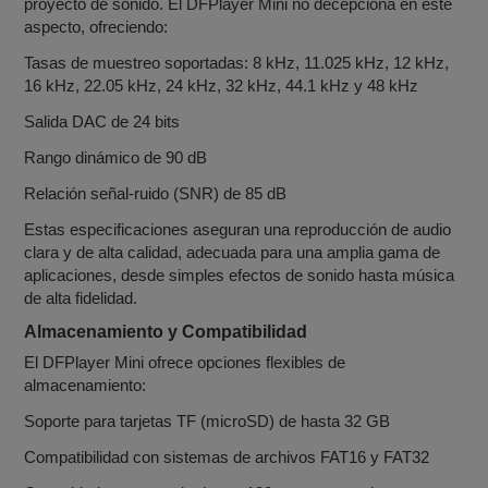
proyecto de sonido. El DFPlayer Mini no decepciona en este
aspecto, ofreciendo:
Tasas de muestreo soportadas: 8 kHz, 11.025 kHz, 12 kHz,
16 kHz, 22.05 kHz, 24 kHz, 32 kHz, 44.1 kHz y 48 kHz
Salida DAC de 24 bits
Rango dinámico de 90 dB
Relación señal-ruido (SNR) de 85 dB
Estas especificaciones aseguran una reproducción de audio
clara y de alta calidad, adecuada para una amplia gama de
aplicaciones, desde simples efectos de sonido hasta música
de alta fidelidad.
Almacenamiento y Compatibilidad
El DFPlayer Mini ofrece opciones flexibles de
almacenamiento:
Soporte para tarjetas TF (microSD) de hasta 32 GB
Compatibilidad con sistemas de archivos FAT16 y FAT32