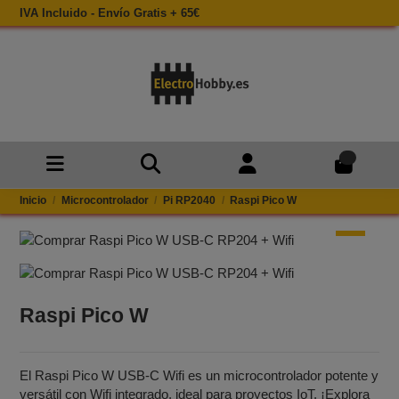
IVA Incluido - Envío Gratis + 65€
0
Inicio
Microcontrolador
Pi RP2040
Raspi Pico W
Raspi Pico W
El Raspi Pico W USB-C Wifi es un microcontrolador potente y
versátil con Wifi integrado, ideal para proyectos IoT. ¡Explora