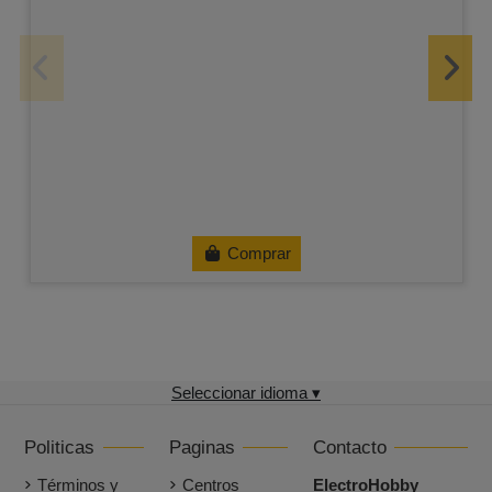
Comprar
Seleccionar idioma ▾
Politicas
Paginas
Contacto
Términos y
Centros
ElectroHobby