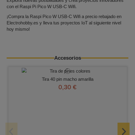
Explora nuevas posibilidades y crea proyectos innovadores
con el Raspi Pi Pico W USB-C Wifi.
¡Compra la Raspi Pico W USB-C Wifi a precio rebajado en
Electrohobby.es y lleva tus proyectos IoT al siguiente nivel
hoy mismo!
Accesorios
Tira 40 pin macho amarilla
0,30 €