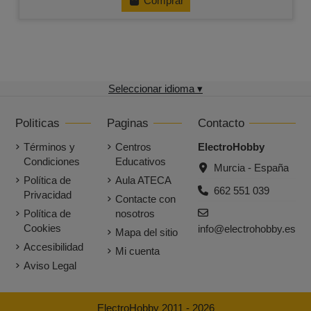
Comprar
Seleccionar idioma ▾
Politicas
Paginas
Contacto
Términos y
Centros
ElectroHobby
Condiciones
Educativos
Murcia - España
Política de
Aula ATECA
662 551 039
Privacidad
Contacte con
Política de
nosotros
Cookies
info@electrohobby.es
Mapa del sitio
Accesibilidad
Mi cuenta
Aviso Legal
ElectroHobby 2011 - 2026