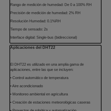
Rango de medición de humedad: De 0 a 100% RH
Precisión de medición de humedad: 2% RH
Resolución Humedad: 0.1%RH
Tiempo de sensado: 2s
Interface digital: Single-bus (bidireccional)
Aplicaciones del DHT22
El DHT22 es utilizado en una amplia gama de
aplicaciones, entre las que se incluyen:
•
Control automático de temperatura
•
Aire acondicionado
•
Monitoreo ambiental en agricultura
•
Creación de estaciones meteorológicas caseras
•
Proyectos de robótica y automatización