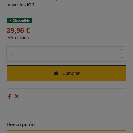
proyectos
IOT
.
Disponible
39,95 €
IVA incluido
Cantidad de unidades
Comprar
Descripción