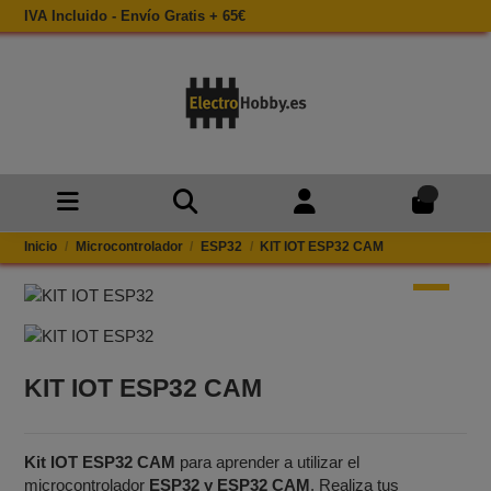
IVA Incluido - Envío Gratis + 65€
0
Inicio
Microcontrolador
ESP32
KIT IOT ESP32 CAM
KIT IOT ESP32 CAM
Kit IOT ESP32 CAM
para aprender a utilizar el
microcontrolador
ESP32 y ESP32 CAM
. Realiza tus