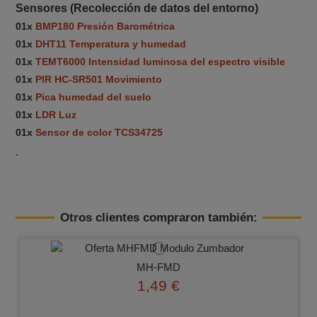
Sensores (Recolección de datos del entorno)
01x
BMP180 Presión Barométrica
01x
DHT11 Temperatura y humedad
01x
TEMT6000 Intensidad luminosa del espectro visible
01x
PIR HC-SR501 Movimiento
01x
Pica humedad del suelo
01x
LDR Luz
01x
Sensor de color TCS34725
.
Otros clientes compraron también:
MH-FMD
1,49 €