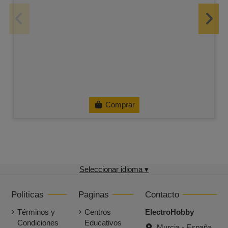
Comprar
Seleccionar idioma ▾
Politicas
Paginas
Contacto
Términos y
Centros
ElectroHobby
Condiciones
Educativos
Murcia - España