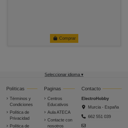
Comprar
Seleccionar idioma ▾
Politicas
Paginas
Contacto
Términos y
Centros
ElectroHobby
Condiciones
Educativos
Murcia - España
Política de
Aula ATECA
662 551 039
Privacidad
Contacte con
Política de
nosotros