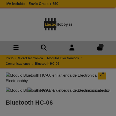
IVA Incluido - Envío Gratis + 65€
0
Inicio
MicroElectronica
Modulos Electronicos
Comunicaciones
Bluetooth HC-06
Bluetooth HC-06