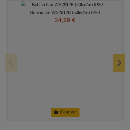
Bobina 5m WS2812B (60led/m) IP30
24,99 €
Comprar