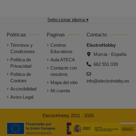
Seleccionar idioma ▾
Politicas
Paginas
Contacto
Términos y
Centros
ElectroHobby
Condiciones
Educativos
Murcia - España
Política de
Aula ATECA
662 551 039
Privacidad
Contacte con
Política de
nosotros
Cookies
info@electrohobby.es
Mapa del sitio
Accesibilidad
Mi cuenta
Aviso Legal
ElectroHobby 2011 - 2026