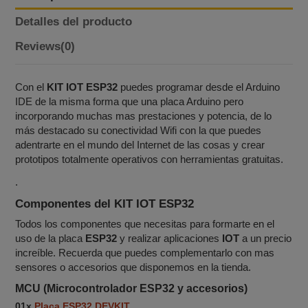
Detalles del producto
Reviews
(0)
Con el
KIT IOT ESP32
puedes programar desde el Arduino
IDE de la misma forma que una placa Arduino pero
incorporando muchas mas prestaciones y potencia, de lo
más destacado su conectividad Wifi con la que puedes
adentrarte en el mundo del Internet de las cosas y crear
prototipos totalmente operativos con herramientas gratuitas.
.
Componentes del
KIT IOT ESP32
Todos los componentes que necesitas para formarte en el
uso de la placa
ESP32
y realizar aplicaciones
IOT
a un precio
increíble. Recuerda que puedes complementarlo con mas
sensores o accesorios que disponemos en la tienda.
MCU (Microcontrolador ESP32 y accesorios)
01x
Placa ESP32 DEVKIT