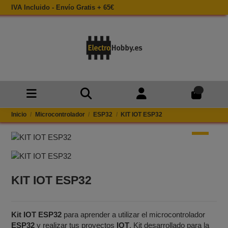
IVA Incluido - Envío Gratis + 65€
0
Inicio
Microcontrolador
ESP32
KIT IOT ESP32
KIT IOT ESP32
Kit IOT ESP32
para aprender a utilizar el microcontrolador
ESP32
y realizar tus proyectos
IOT
. Kit desarrollado para la