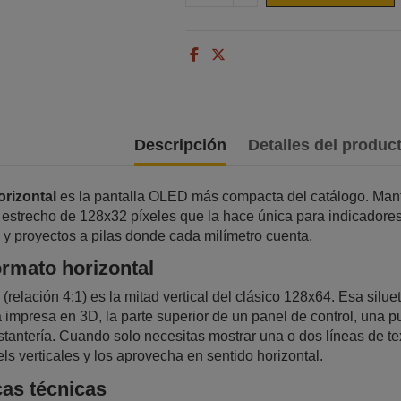
Descripción
Detalles del produc
rizontal
es la pantalla OLED más compacta del catálogo. Mant
 estrecho de 128x32 píxeles que la hace única para indicadores e
s y proyectos a pilas donde cada milímetro cuenta.
ormato horizontal
(relación 4:1) es la mitad vertical del clásico 128x64. Esa sil
a impresa en 3D, la parte superior de un panel de control, una 
estantería. Cuando solo necesitas mostrar una o dos líneas de t
els verticales y los aprovecha en sentido horizontal.
cas técnicas