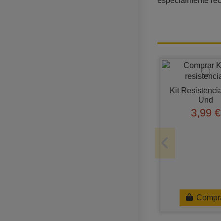
especialmente rec
Kit Resistenci
Und
3,99 €
Compr