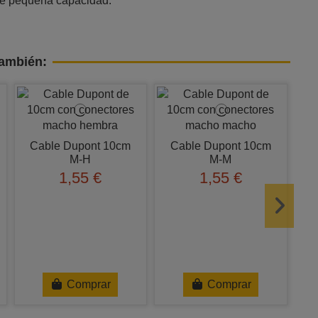
de pequeña capacidad.
también:
Cable Dupont 10cm
Cable Dupont 10cm
M-H
M-M
1,55 €
1,55 €
Comprar
Comprar