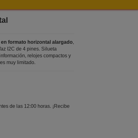
tal
 en formato horizontal alargado
,
faz I2C de 4 pines. Silueta
información, relojes compactos y
 es muy limitado.
tes de las 12:00 horas. ¡Recibe